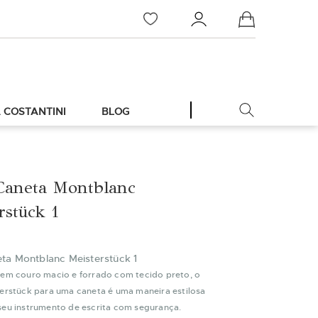
Meu Carrinho
 COSTANTINI
BLOG
Caneta Montblanc
rstück 1
ta Montblanc Meisterstück 1
 em couro macio e forrado com tecido preto, o
terstück para uma caneta é uma maneira estilosa
seu instrumento de escrita com segurança.