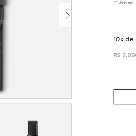
Nº de ident
10
x de
R$ 2.09