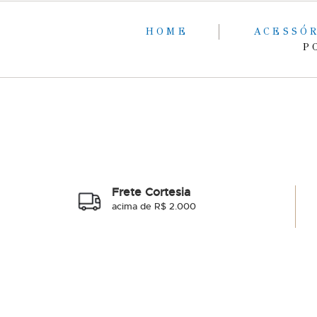
HOME
ACESSÓ
P
Frete Cortesia
acima de R$ 2.000