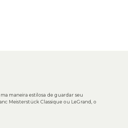
uma maneira estilosa de guardar seu
nc Meisterstück Classique ou LeGrand, o