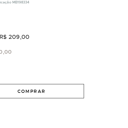
ificação MB198334
R$ 209,00
0,00
COMPRAR