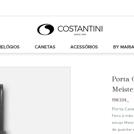
RELÓGIOS
CANETAS
ACESSÓRIOS
BY MARIA
Porta 
Meiste
198334_
Porta Cane
Feito à mão
estojo Meis
de guardar 