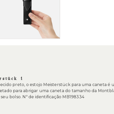
rstück 1
ecido preto, o estojo Meisterstück para uma caneta é 
jetado para abrigar uma caneta do tamanho da Montbla
 seu bolso. Nº de identificação MB198334