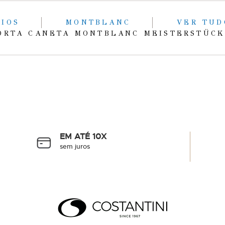
RIOS
MONTBLANC
VER TU
ORTA CANETA MONTBLANC MEISTERSTÜCK
EM ATÉ 10X
sem juros