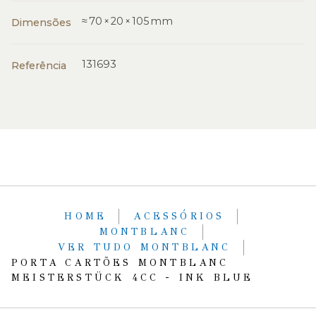
≈ 70 × 20 × 105 mm
Dimensões
131693
Referência
HOME
ACESSÓRIOS
MONTBLANC
VER TUDO MONTBLANC
PORTA CARTÕES MONTBLANC
MEISTERSTÜCK 4CC - INK BLUE