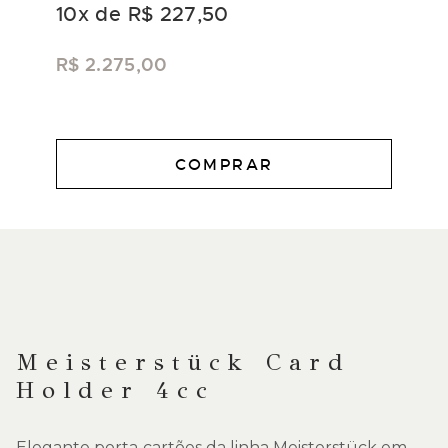
10
x de
R$ 227,50
R$ 2.275,00
COMPRAR
DESCRIÇÃO
Meisterstück Card
Holder 4cc
Elegante porta‑cartões da linha Meisterstück em