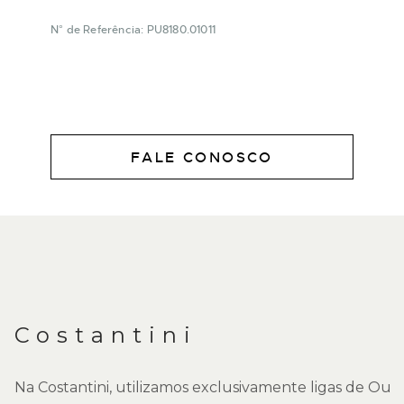
N° de Referência: PU8180.01011
FALE CONOSCO
DESCRIÇÃO
Costantini
Na Costantini, utilizamos exclusivamente ligas de Ouro