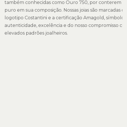
também conhecidas como Ouro 750, por conterem 7
puro em sua composição. Nossas joias são marcadas co
logotipo Costantini e a certificação Amagold, símbolos
autenticidade, excelência e do nosso compromisso co
elevados padrões joalheiros.