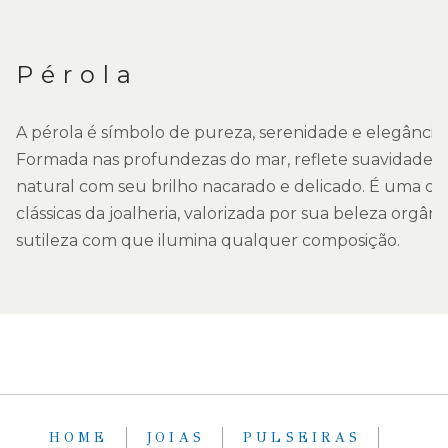
Pérola
A pérola é símbolo de pureza, serenidade e elegância
Formada nas profundezas do mar, reflete suavidade 
natural com seu brilho nacarado e delicado. É uma d
clássicas da joalheria, valorizada por sua beleza orgâni
sutileza com que ilumina qualquer composição.
HOME
JOIAS
PULSEIRAS