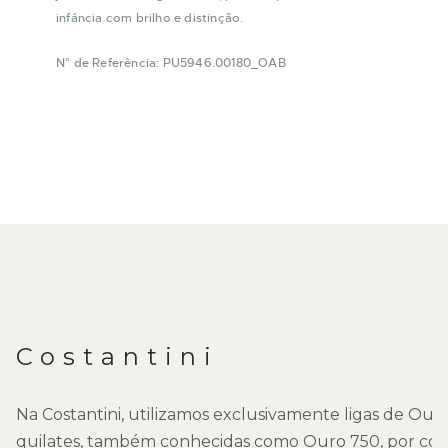
infância com brilho e distinção.
N° de Referência: PU5946.00180_OAB
DESCRIÇÃO
Costantini
Na Costantini, utilizamos exclusivamente ligas de Ouro
quilates, também conhecidas como Ouro 750, por co