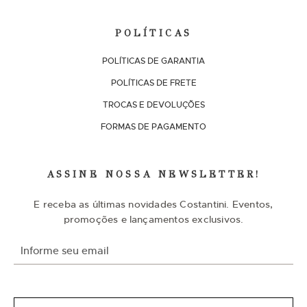
POLÍTICAS
POLÍTICAS DE GARANTIA
POLÍTICAS DE FRETE
TROCAS E DEVOLUÇÕES
FORMAS DE PAGAMENTO
ASSINE NOSSA NEWSLETTER!
E receba as últimas novidades Costantini. Eventos,
promoções e lançamentos exclusivos.
I
n
s
c
r
e