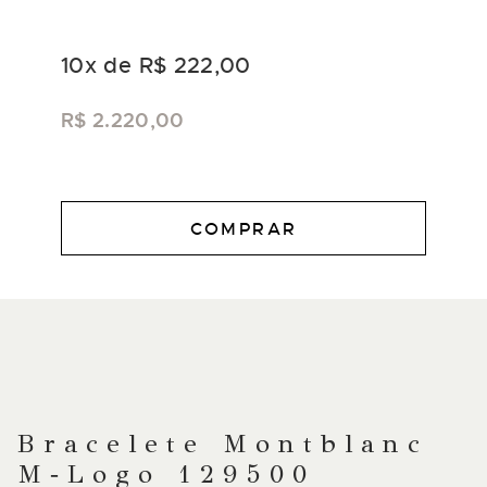
10
x de
R$ 222,00
R$ 2.220,00
COMPRAR
DESCRIÇÃO
Bracelete Montblanc
M‑Logo 129500