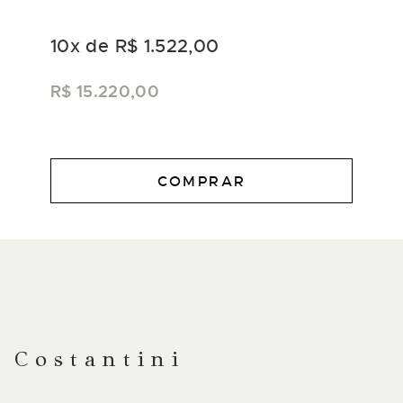
10
x de
R$ 1.522,00
R$ 15.220,00
COMPRAR
DESCRIÇÃO
Costantini