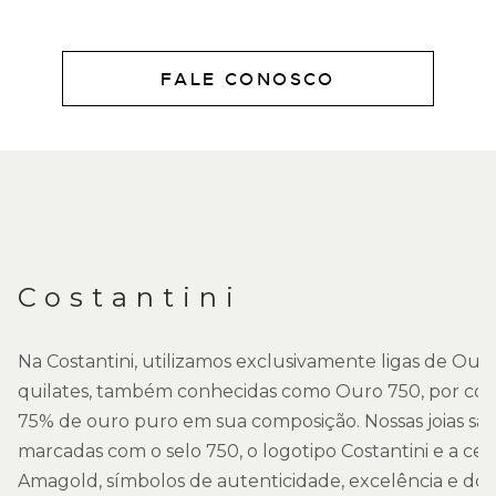
FALE CONOSCO
DESCRIÇÃO
Costantini
Na Costantini, utilizamos exclusivamente ligas de Ouro
quilates, também conhecidas como Ouro 750, por co
75% de ouro puro em sua composição. Nossas joias sã
marcadas com o selo 750, o logotipo Costantini e a cer
Amagold, símbolos de autenticidade, excelência e do 