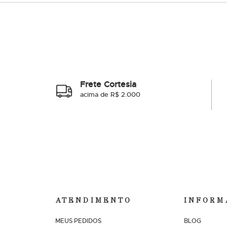
Frete Cortesia
acima de R$ 2.000
ATENDIMENTO
INFORM
MEUS PEDIDOS
BLOG