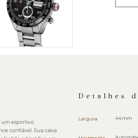
Detalhes 
44 mm
Largura
 um esportivo
ce confiável. Sua caixa
Automáti
Movimento