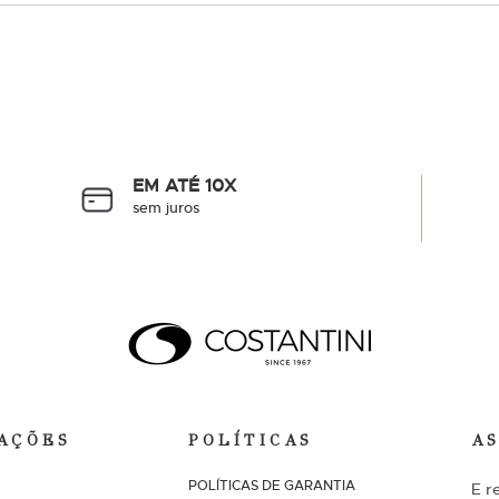
EM ATÉ 10X
sem juros
AÇÕES
POLÍTICAS
A
POLÍTICAS DE GARANTIA
E r