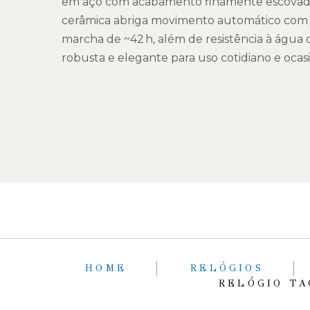
em aço com acabamento finamente escovado/
cerâmica abriga movimento automático com 
marcha de ~42 h, além de resistência à água
robusta e elegante para uso cotidiano e ocasi
HOME
RELÓGIOS
RELÓGIO TA