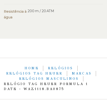
200 m / 20 ATM
Resistência à
água
HOME
RELÓGIOS
RELÓGIOS TAG HEUER
MARCAS
RELÓGIOS MASCULINOS
RELÓGIO TAG HEUER FORMULA 1
DATE - WAZ1118.BA0875