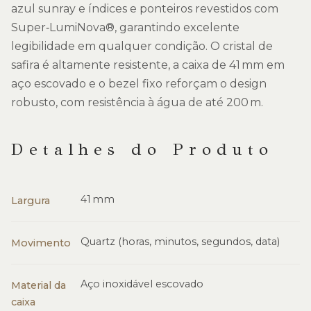
azul sunray e índices e ponteiros revestidos com
Super‑LumiNova®, garantindo excelente
legibilidade em qualquer condição. O cristal de
safira é altamente resistente, a caixa de 41 mm em
aço escovado e o bezel fixo reforçam o design
robusto, com resistência à água de até 200 m.
Detalhes do Produto
41 mm
Largura
Quartz (horas, minutos, segundos, data)
Movimento
Aço inoxidável escovado
Material da
caixa