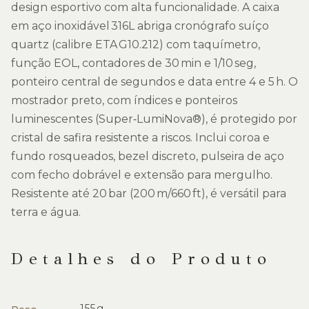
design esportivo com alta funcionalidade. A caixa
em aço inoxidável 316L abriga cronógrafo suíço
quartz (calibre ETA G10.212) com taquímetro,
função EOL, contadores de 30 min e 1/10 seg,
ponteiro central de segundos e data entre 4 e 5 h. O
mostrador preto, com índices e ponteiros
luminescentes (Super‑LumiNova®), é protegido por
cristal de safira resistente a riscos. Inclui coroa e
fundo rosqueados, bezel discreto, pulseira de aço
com fecho dobrável e extensão para mergulho.
Resistente até 20 bar (200 m/660 ft), é versátil para
terra e água.
Detalhes do Produto
155 g