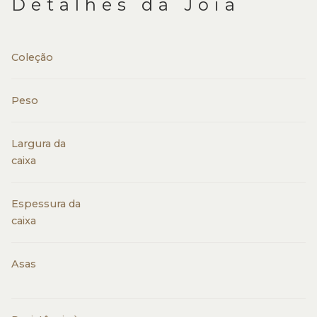
Detalhes da Joia
Coleção
Peso
Largura da
caixa
Espessura da
caixa
Asas