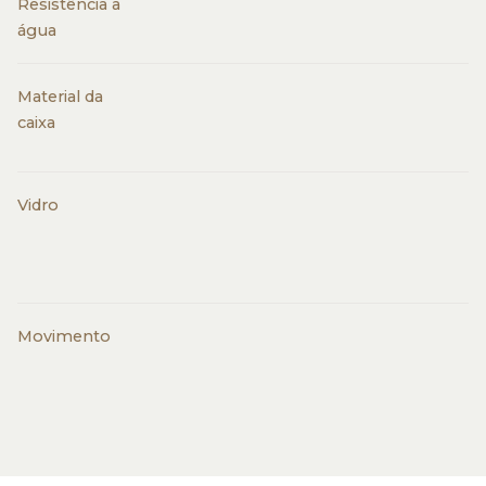
Resistência à
água
Material da
caixa
Vidro
Movimento