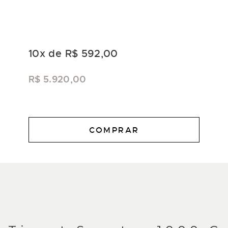
10
x de
R$ 592,00
R$ 5.920,00
COMPRAR
DESCRIÇÃO