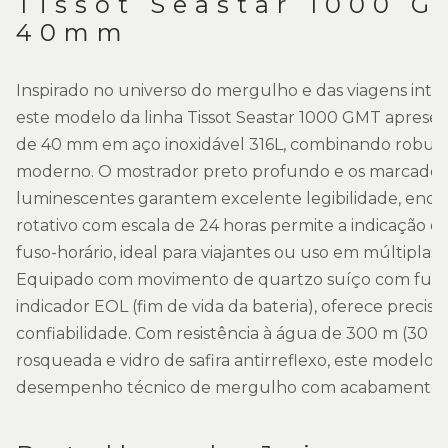
Tissot Seastar 1000 
40mm
Inspirado no universo do mergulho e das viagens inter
este modelo da linha Tissot Seastar 1000 GMT aprese
de 40 mm em aço inoxidável 316L, combinando robuste
moderno. O mostrador preto profundo e os marcador
luminescentes garantem excelente legibilidade, enqu
rotativo com escala de 24 horas permite a indicação
fuso-horário, ideal para viajantes ou uso em múltiplas 
Equipado com movimento de quartzo suíço com fun
indicador EOL (fim de vida da bateria), oferece precisã
confiabilidade. Com resistência à água de 300 m (30 ba
rosqueada e vidro de safira antirreflexo, este modelo a
desempenho técnico de mergulho com acabamento r