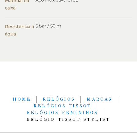
Aço inoxidável 316L
Material da
caixa
5 bar / 50 m
Resistência à
água
HOME
RELÓGIOS
MARCAS
RELÓGIOS TISSOT
RELÓGIOS FEMININOS
RELÓGIO TISSOT STYLIST