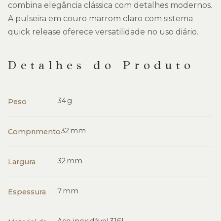
combina elegância clássica com detalhes modernos.
A pulseira em couro marrom claro com sistema
quick release oferece versatilidade no uso diário.
Detalhes do Produto
34 g
Peso
32 mm
Comprimento
32 mm
Largura
7 mm
Espessura