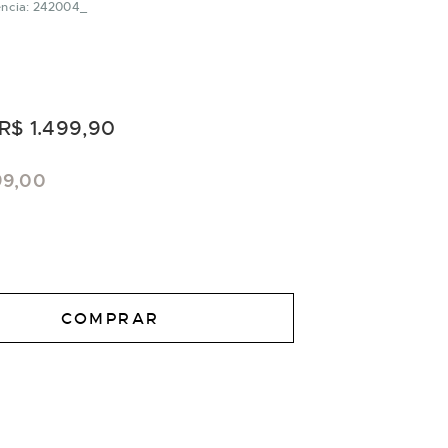
ência: 242004_
R$ 1.499,90
99,00
COMPRAR