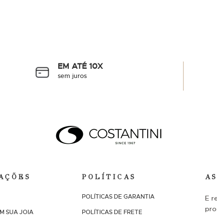
EM ATÉ 10X
sem juros
AÇÕES
POLÍTICAS
A
POLÍTICAS DE GARANTIA
E r
pro
M SUA JOIA
POLÍTICAS DE FRETE