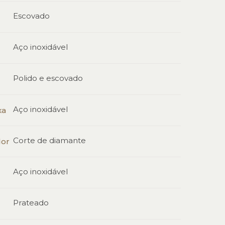
Escovado
Aço inoxidável
Polido e escovado
Aço inoxidável
xa
Corte de diamante
dor
Aço inoxidável
Prateado