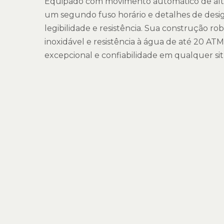
Equipado com movimento automático de alt
um segundo fuso horário e detalhes de desi
legibilidade e resistência. Sua construção r
inoxidável e resistência à água de até 20 AT
excepcional e confiabilidade em qualquer si