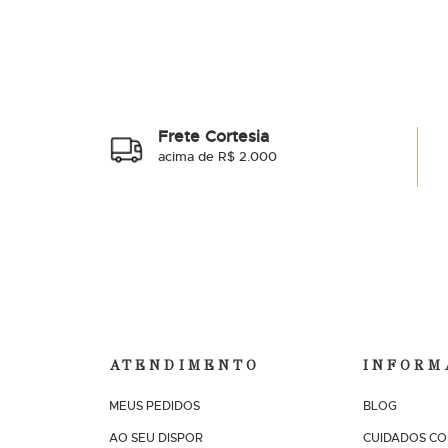
Frete Cortesia
acima de R$ 2.000
ATENDIMENTO
INFORM
MEUS PEDIDOS
BLOG
AO SEU DISPOR
CUIDADOS CO