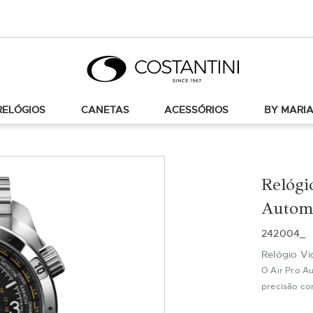
RELÓGIOS
CANETAS
ACESSÓRIOS
BY MARIA
Relógi
Autom
242004_
Relógio Vi
O Air Pro A
precisão co