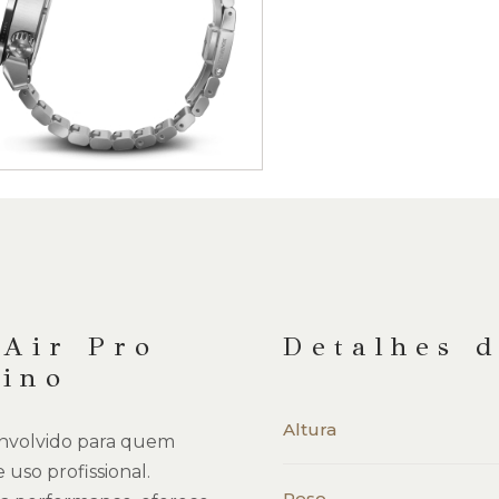
 Air Pro
Detalhes 
lino
Altura
envolvido para quem
uso profissional.
Peso