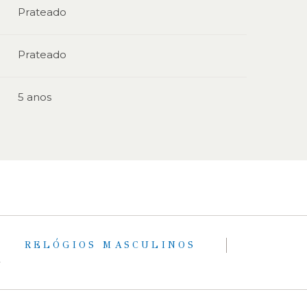
Prateado
Prateado
5 anos
RELÓGIOS MASCULINOS
C