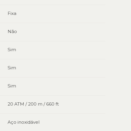
Fixa
Não
Sim
Sim
s
Sim
20 ATM / 200 m / 660 ft
Aço inoxidável