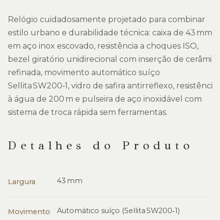
Relógio cuidadosamente projetado para combinar
estilo urbano e durabilidade técnica: caixa de 43 mm
em aço inox escovado, resistência a choques ISO,
bezel giratório unidirecional com inserção de cerâmic
refinada, movimento automático suíço
Sellita SW200‑1, vidro de safira antirreflexo, resistência
à água de 200 m e pulseira de aço inoxidável com
sistema de troca rápida sem ferramentas.
Detalhes do Produto
43 mm
Largura
Automático suíço (Sellita SW200‑1)
Movimento