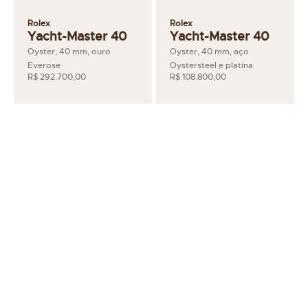
Rolex
Rolex
Yacht-Master 40
Yacht-Master 40
Oyster, 40 mm, ouro
Oyster, 40 mm, aço
Everose
Oystersteel e platina
R$ 292.700,00
R$ 108.800,00