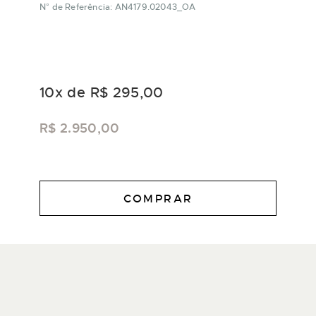
N° de Referência: AN4179.02043_OA
10
x de
R$ 295,00
R$ 2.950,00
COMPRAR
DESCRIÇÃO