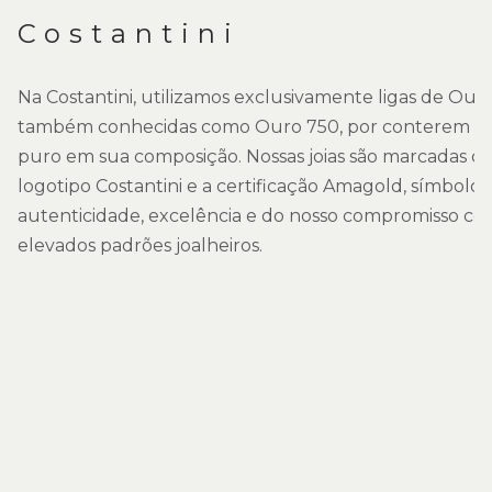
Costantini
Na Costantini, utilizamos exclusivamente ligas de Ouro
também conhecidas como Ouro 750, por conterem 7
puro em sua composição. Nossas joias são marcadas co
logotipo Costantini e a certificação Amagold, símbolos
autenticidade, excelência e do nosso compromisso co
elevados padrões joalheiros.