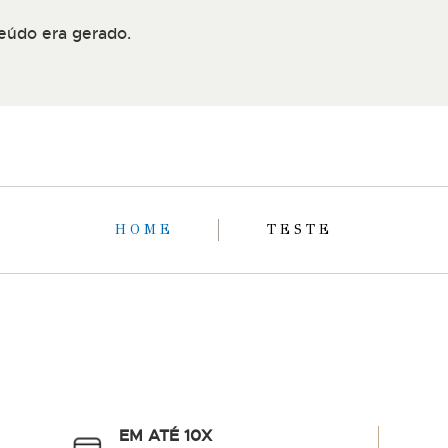
eúdo era gerado.
HOME
TESTE
EM ATÉ 10X