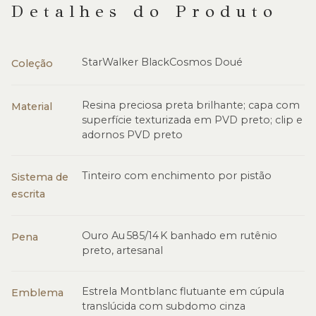
Detalhes do Produto
StarWalker BlackCosmos Doué
Coleção
Resina preciosa preta brilhante; capa com
Material
superfície texturizada em PVD preto; clip e
adornos PVD preto
Tinteiro com enchimento por pistão
Sistema de
escrita
Ouro Au 585/14 K banhado em rutênio
Pena
preto, artesanal
Estrela Montblanc flutuante em cúpula
Emblema
translúcida com subdomo cinza