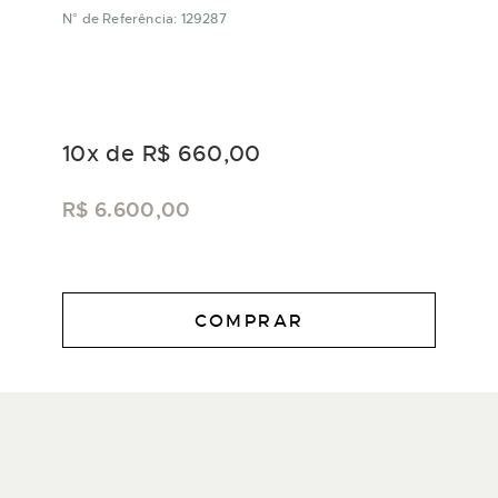
N° de Referência: 129287
10
x de
R$ 660,00
R$ 6.600,00
COMPRAR
DESCRIÇÃO