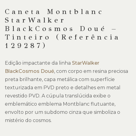
Caneta Montblanc
StarWalker
BlackCosmos Doué –
Tinteiro (Referência
129287)
Edição impactante da linha
StarWalker
BlackCosmos Doué
, com corpo em resina preciosa
preta brilhante, capa metálica com superfície
texturizada em PVD preto e detalhes em metal
revestido PVD. A cúpula translúcida exibe o
emblemático emblema Montblanc flutuante,
envolto por um subdomo cinza que simboliza o
mistério do cosmos.