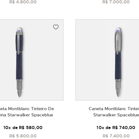
R$ 4.800,00
R$ 7.000,00
COMPRAR
COMPRAR
eta Montblanc Tinteiro De
Caneta Montblanc Tintei
ina Starwalker Spaceblue
Starwalker Spaceblue
10
x de
R$ 580,00
10
x de
R$ 740,00
R$ 5.800,00
R$ 7.400,00
COMPRAR
COMPRAR