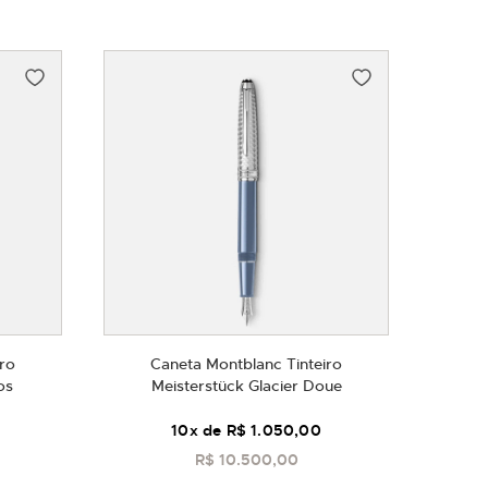
ro
Caneta Montblanc Tinteiro
os
Meisterstück Glacier Doue
10
x de
R$ 1.050,00
R$ 10.500,00
COMPRAR