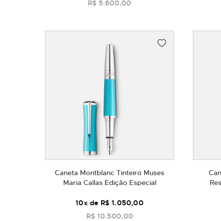
R$ 5.600,00
COMPRAR
Caneta Montblanc Tinteiro Muses
Can
Maria Callas Edição Especial
Res
10
x de
R$ 1.050,00
R$ 10.500,00
COMPRAR