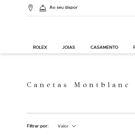
Ao seu dispor
ROLEX
JOIAS
CASAMENTO
Canetas Montblanc 
Filtrar por
Valor