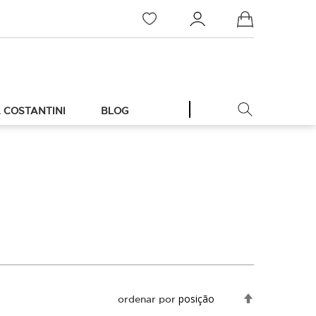
Meu Carrinho
 COSTANTINI
BLOG
Definir
ordenar por
Direção