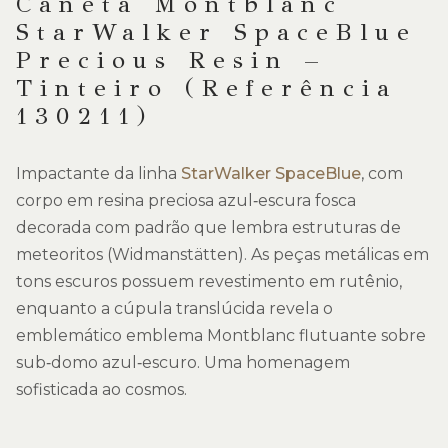
Caneta Montblanc
StarWalker SpaceBlue
Precious Resin –
Tinteiro (Referência
130211)
Impactante da linha
StarWalker SpaceBlue
, com
corpo em resina preciosa azul‑escura fosca
decorada com padrão que lembra estruturas de
meteoritos (Widmanstätten). As peças metálicas em
tons escuros possuem revestimento em rutênio,
enquanto a cúpula translúcida revela o
emblemático emblema Montblanc flutuante sobre
sub‑domo azul‑escuro. Uma homenagem
sofisticada ao cosmos.